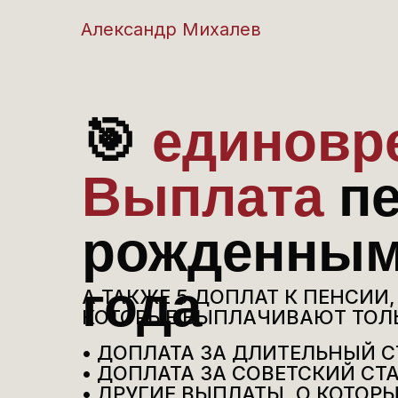
Александр Михалев
🎯
единовр
Выплата
п
рожденным
года
А ТАКЖЕ 5 ДОПЛАТ К ПЕНСИИ,
КОТОРЫЕ ВЫПЛАЧИВАЮТ ТОЛ
• ДОПЛАТА ЗА ДЛИТЕЛЬНЫЙ 
• ДОПЛАТА ЗА СОВЕТСКИЙ СТ
• ДРУГИЕ ВЫПЛАТЫ, О КОТОРЫ