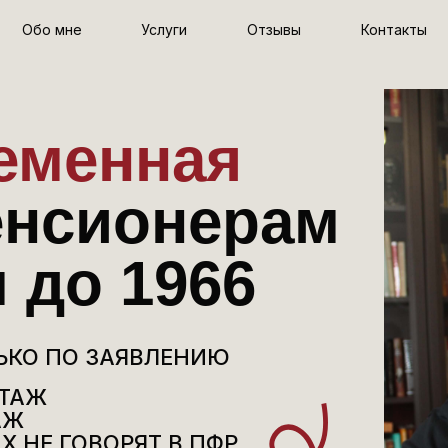
Обо мне
Услуги
Отзывы
Контакты
еменная
енсионерам
 до 1966
ЬКО ПО ЗАЯВЛЕНИЮ
СТАЖ
АЖ
Х НЕ ГОВОРЯТ В ПФР